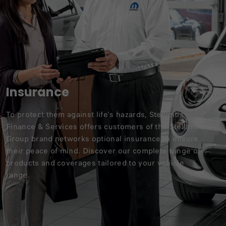
Insurance
To protect them against life's hazards, Stellantis
Finance & Services offers customers of the Stellantis
Group brand networks optional insurance to ensure
their peace of mind. Discover our complete range of
products and coverages tailored to your vehicle
range.