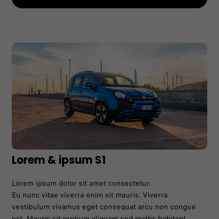
Lorem & ipsum S1
Lorem ipsum dolor sit amet consectetur.
Eu nunc vitae viverra enim sit mauris. Viverra
vestibulum vivamus eget consequat arcu non congue
est. Mauris sit pretium aliquam sed mattis habitant