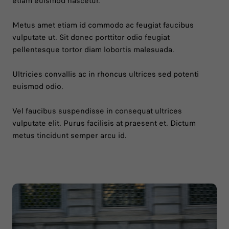
etiam euismod nascetur.
Metus amet etiam id commodo ac feugiat faucibus
vulputate ut. Sit donec porttitor odio feugiat
pellentesque tortor diam lobortis malesuada.
Ultricies convallis ac in rhoncus ultrices sed potenti
euismod odio.
Vel faucibus suspendisse in consequat ultrices
vulputate elit. Purus facilisis at praesent et. Dictum
metus tincidunt semper arcu id.