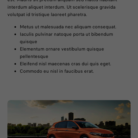
interdum aliquet interdum. Ut scelerisque gravida
volutpat id tristique laoreet pharetra.
Metus ut malesuada nec aliquam consequat.
Iaculis pulvinar natoque porta ut bibendum
quisque
Elementum ornare vestibulum quisque
pellentesque
Eleifend nisl maecenas cras dui quis eget.
Commodo eu nisl in faucibus erat.